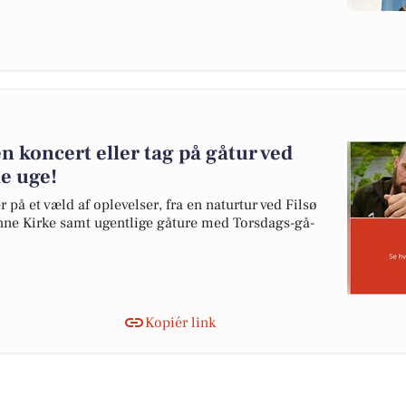
n koncert eller tag på gåtur ved
e uge!
å et væld af oplevelser, fra en naturtur ved Filsø
enne Kirke samt ugentlige gåture med Torsdags-gå-
Kopiér link