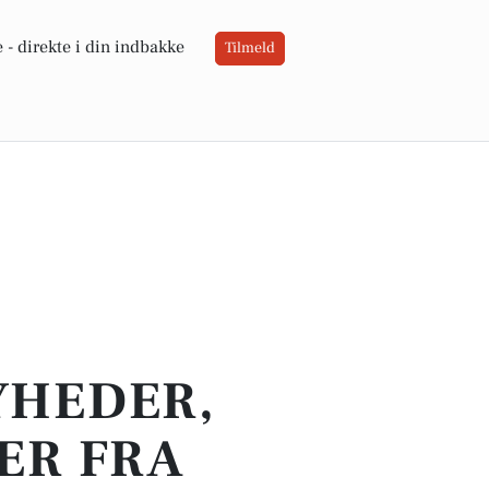
 -
direkte i din indbakke
Tilmeld
YHEDER,
ER FRA