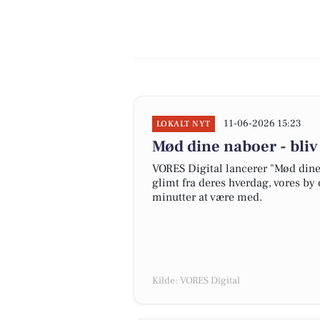
11-06-2026 15:23
LOKALT NYT
Mød dine naboer - bli
VORES Digital lancerer "Mød dine 
glimt fra deres hverdag, vores by 
minutter at være med.
Kilde: VORES Digital