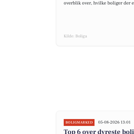
overblik over, hvilke boliger der 
Kilde: Boliga
05-08-2026 13:01
BOLIGMARKED
Top 6 over dyreste bolig