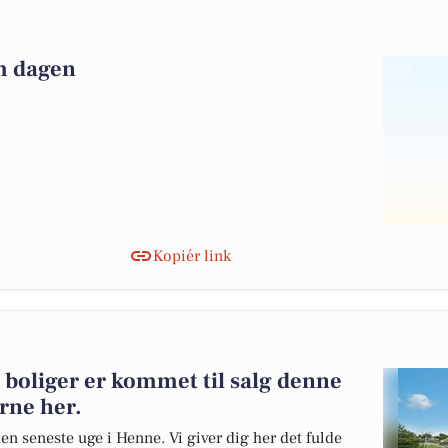
em dagen
Kopiér link
 boliger er kommet til salg denne
erne her.
en seneste uge i Henne. Vi giver dig her det fulde