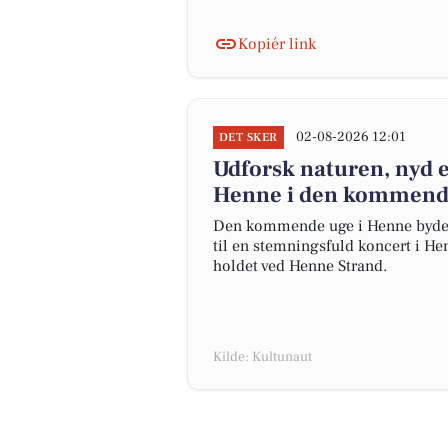
Kopiér link
02-08-2026 12:01
DET SKER
Udforsk naturen, nyd e
Henne i den kommend
Den kommende uge i Henne byder p
til en stemningsfuld koncert i H
holdet ved Henne Strand.
Kilde: Kultunaut