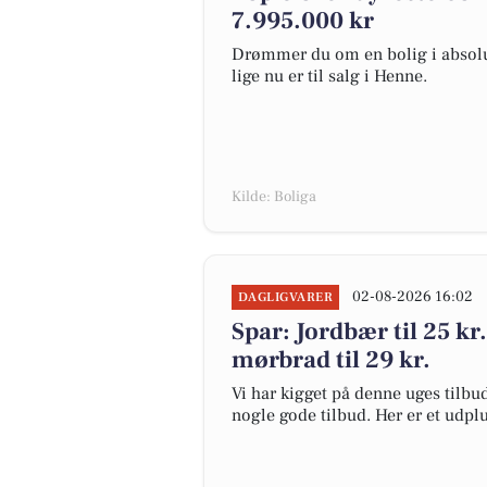
7.995.000 kr
Drømmer du om en bolig i absolut
lige nu er til salg i Henne.
Kilde: Boliga
02-08-2026 16:02
DAGLIGVARER
Spar: Jordbær til 25 kr.
mørbrad til 29 kr.
Vi har kigget på denne uges tilbu
nogle gode tilbud. Her er et udplu