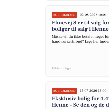
02-08-2026 10:01
BOLIGMARKED
Elmevej 8 er til salg fo
boliger til salg i Henn
Måske vil du ikke betale meget for
håndværkertilbud? Lige her finder 
Kilde: Boliga
15-07-2026 13:00
BOLIGMARKED
Eksklusiv bolig for 4.4
Henne - Se den og de d