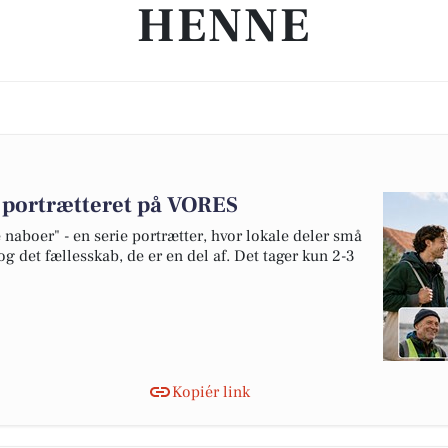
HENNE
v portrætteret på VORES
naboer" - en serie portrætter, hvor lokale deler små
og det fællesskab, de er en del af. Det tager kun 2-3
Kopiér link