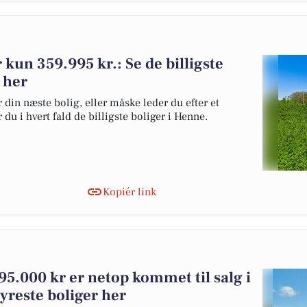
r kun 359.995 kr.: Se de billigste
e her
 din næste bolig, eller måske leder du efter et
du i hvert fald de billigste boliger i Henne.
Kopiér link
95.000 kr er netop kommet til salg i
yreste boliger her