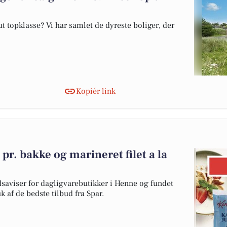
 topklasse? Vi har samlet de dyreste boliger, der
Kopiér link
 pr. bakke og marineret filet a la
dsaviser for dagligvarebutikker i Henne og fundet
k af de bedste tilbud fra Spar.