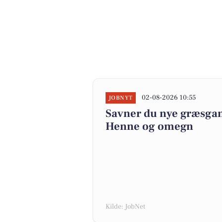
02-08-2026 10:55
JOBNYT
Savner du nye græsgange
Henne og omegn
Kilde: JobNet