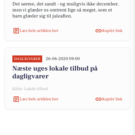
Det sørme, det sandt - og muligvis ikke december,
men vi glæder os omtrent lige så meget, som et
barn glæder sig til juleaften.
Læs hele artiklen her
Kopiér link
26-06-2020 09:00
DAGLIGVARER
Næste uges lokale tilbud på
dagligvarer
Kilde: Lokale tilbud
Læs hele artiklen her
Kopiér link