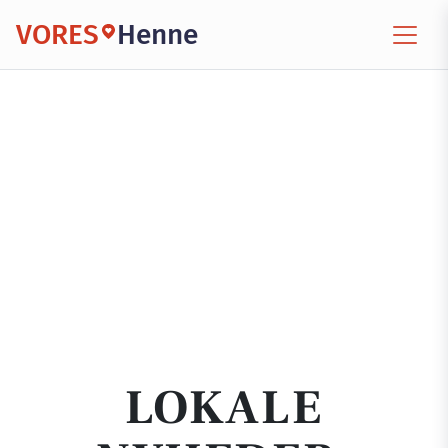
VORES
Henne
LOKALE