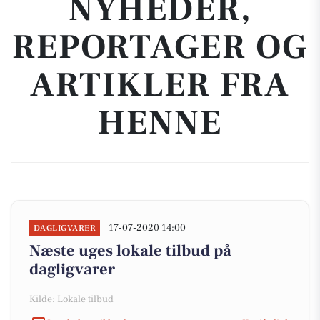
NYHEDER,
REPORTAGER OG
ARTIKLER FRA
HENNE
17-07-2020 14:00
DAGLIGVARER
Næste uges lokale tilbud på
dagligvarer
Kilde: Lokale tilbud