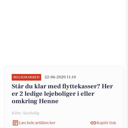
22-06-2020 11:10
BOLIGMARKED
Står du klar med flyttekasser? Her
er 2 ledige lejeboliger i eller
omkring Henne
Kilde: Akutbolig
Læs hele artiklen her
Kopiér link