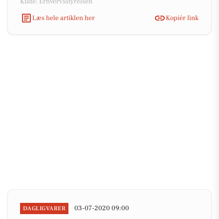
Kilde: Erhvervsstyrelsen
Læs hele artiklen her
Kopiér link
03-07-2020 09:00
DAGLIGVARER