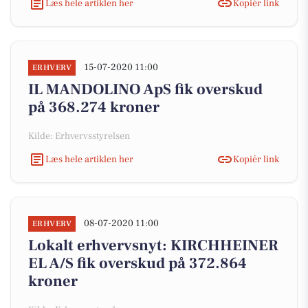
Læs hele artiklen her
Kopiér link
15-07-2020 11:00
ERHVERV
IL MANDOLINO ApS fik overskud
på 368.274 kroner
Kilde: Erhvervsstyrelsen
Læs hele artiklen her
Kopiér link
08-07-2020 11:00
ERHVERV
Lokalt erhvervsnyt: KIRCHHEINER
EL A/S fik overskud på 372.864
kroner