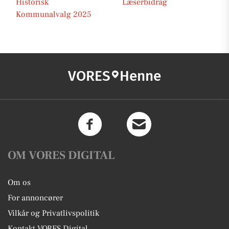
Historisk
Læserbidrag
Kommunalvalg 2025
VORES
Henne
OM VORES DIGITAL
Om os
For annoncører
Vilkår og Privatlivspolitik
Kontakt VORES Digital