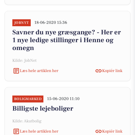
18-06-2020 15:36
JOBNYT
Savner du nye græsgange? - Her er
1 nye ledige stillinger i Henne og
omegn
Kilde: JobNet
Læs hele artiklen her
Kopiér link
15-06-2020 11:10
BOLIGMARKED
Billigste lejeboliger
Kilde: Akutbolig
Læs hele artiklen her
Kopiér link