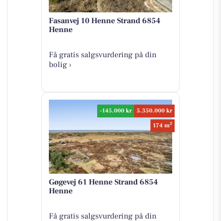
Fasanvej 10 Henne Strand 6854
Henne
Få gratis salgsvurdering på din
bolig ›
-145.000 kr
5.350.000 kr
2
174 m
Gøgevej 61 Henne Strand 6854
Henne
Få gratis salgsvurdering på din