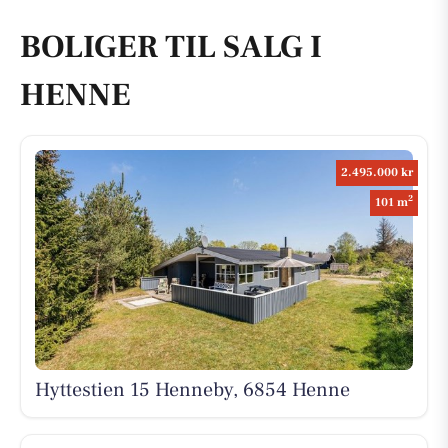
BOLIGER TIL SALG I
HENNE
2.495.000 kr
2
101 m
Hyttestien 15 Henneby, 6854 Henne