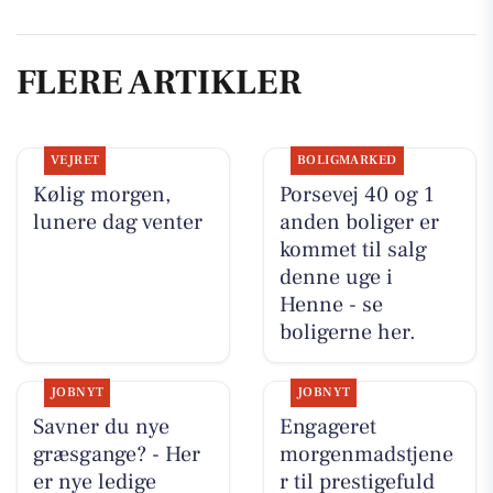
FLERE ARTIKLER
VEJRET
BOLIGMARKED
Kølig morgen,
Porsevej 40 og 1
lunere dag venter
anden boliger er
kommet til salg
denne uge i
Henne - se
boligerne her.
JOBNYT
JOBNYT
Savner du nye
Engageret
græsgange? - Her
morgenmadstjene
er nye ledige
r til prestigefuld