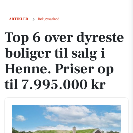
Top 6 over dyreste boliger til salg i Henne. Priser op til 7.995.000 kr
ARTIKLER
Boligmarked
Top 6 over dyreste
boliger til salg i
Henne. Priser op
til 7.995.000 kr