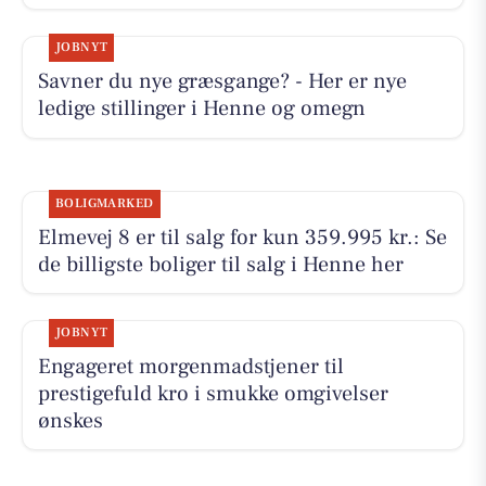
JOBNYT
Savner du nye græsgange? - Her er nye
ledige stillinger i Henne og omegn
BOLIGMARKED
Elmevej 8 er til salg for kun 359.995 kr.: Se
de billigste boliger til salg i Henne her
JOBNYT
Engageret morgenmadstjener til
prestigefuld kro i smukke omgivelser
ønskes