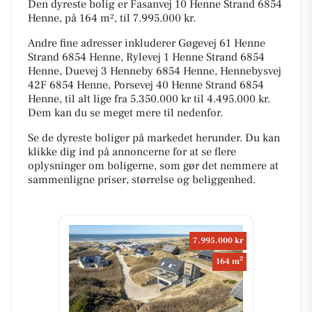
Den dyreste bolig er Fasanvej 10 Henne Strand 6854
Henne, på 164 m², til 7.995.000 kr.
Andre fine adresser inkluderer Gøgevej 61 Henne
Strand 6854 Henne, Rylevej 1 Henne Strand 6854
Henne, Duevej 3 Henneby 6854 Henne, Hennebysvej
42F 6854 Henne, Porsevej 40 Henne Strand 6854
Henne, til alt lige fra 5.350.000 kr til 4.495.000 kr.
Dem kan du se meget mere til nedenfor.
Se de dyreste boliger på markedet herunder. Du kan
klikke dig ind på annoncerne for at se flere
oplysninger om boligerne, som gør det nemmere at
sammenligne priser, størrelse og beliggenhed.
7.995.000 kr
2
164 m