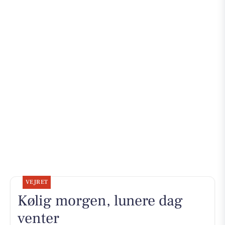
VEJRET
Kølig morgen, lunere dag
venter