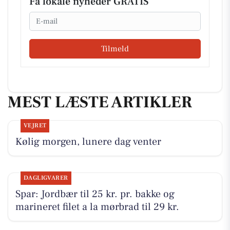
Få lokale nyheder GRATIS
Email
Tilmeld
MEST LÆSTE ARTIKLER
VEJRET
Kølig morgen, lunere dag venter
DAGLIGVARER
Spar: Jordbær til 25 kr. pr. bakke og
marineret filet a la mørbrad til 29 kr.