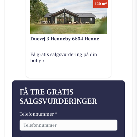
2
120 m
Duevej 3 Henneby 6854 Henne
Få gratis salgsvurdering på din
bolig ›
FÅ TRE GRATIS
SALGSVURDERINGER
Telefonnummer *