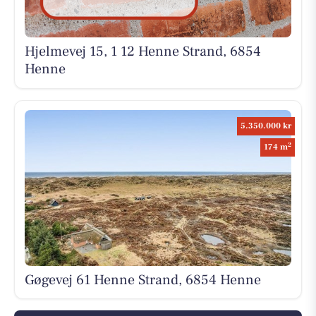
Hjelmevej 15, 1 12 Henne Strand, 6854
Henne
5.350.000 kr
2
174 m
Gøgevej 61 Henne Strand, 6854 Henne