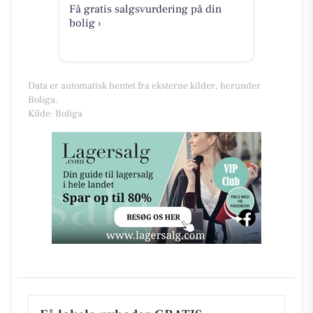
Få gratis salgsvurdering på din
bolig ›
Data er automatisk hentet fra eksterne kilder, herunder
Boliga.
Kilde: Boliga