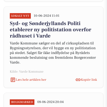
10-06-2024 11:01
LOKALT NYT
Syd- og Sønderjyllands Politi
etablerer ny politistation overfor
rådhuset i Varde
Varde Kommune sælger en del af cirkuspladsen til
Bygningsstyrelsen, der vil bygge en ny politistation
på stedet. Salget får ikke indflydelse på Byrådets
kommende beslutning om fremtidens Borgercenter
Varde.
Kilde: Varde Kommune
Læs hele artiklen her
Kopiér link
08-06-2024 20:04
BOLIGMARKED