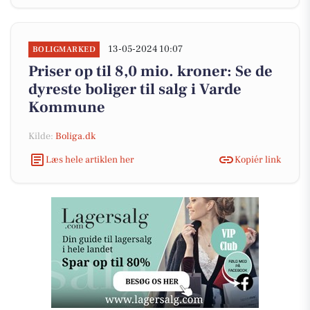
13-05-2024 10:07
BOLIGMARKED
Priser op til 8,0 mio. kroner: Se de
dyreste boliger til salg i Varde
Kommune
Kilde:
Boliga.dk
Læs hele artiklen her
Kopiér link