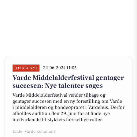
22-06-2024 11:05
LOKALT NYT
Varde Middelalderfestival gentager
succesen: Nye talenter søges
Varde Middelalderfestival vender tilbage og
gentager succesen med en ny forestilling om Varde
i middelalderen og bondeoprøret i Vardehus. Derfor
afholdes audition den 29. juni for at finde nye
medvirkende til stykkets forskellige roller.
Kilde: Varde Kommune