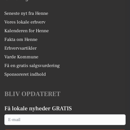
Seneste nyt fra Henne
Vores lokale erhverv
Kalenderen for Henne
Fakta om Henne
Erhvervsartikler
Varde Kommune
Få en gratis salgsvurdering
Sponsoreret indhold
BLIV OPDATERET
Få lokale nyheder GRATIS
Email