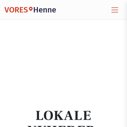
VORES
Henne
LOKALE