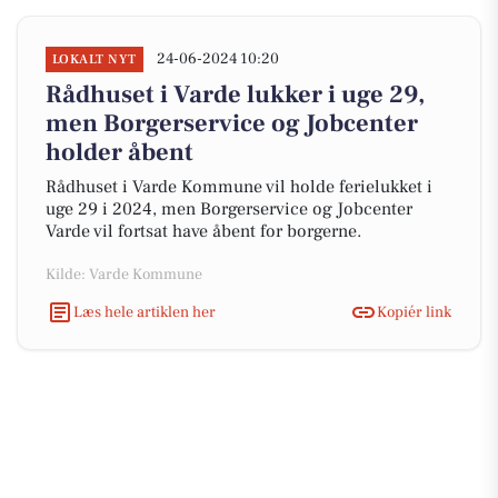
24-06-2024 10:20
LOKALT NYT
Rådhuset i Varde lukker i uge 29,
men Borgerservice og Jobcenter
holder åbent
Rådhuset i Varde Kommune vil holde ferielukket i
uge 29 i 2024, men Borgerservice og Jobcenter
Varde vil fortsat have åbent for borgerne.
Kilde: Varde Kommune
Læs hele artiklen her
Kopiér link