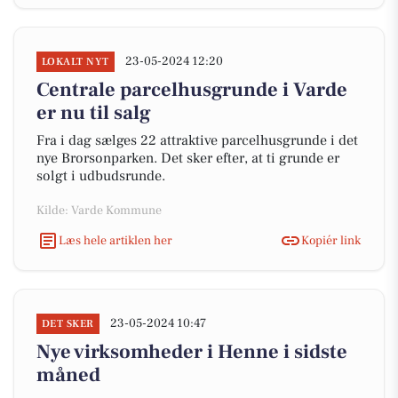
23-05-2024 12:20
LOKALT NYT
Centrale parcelhusgrunde i Varde
er nu til salg
Fra i dag sælges 22 attraktive parcelhusgrunde i det
nye Brorsonparken. Det sker efter, at ti grunde er
solgt i udbudsrunde.
Kilde: Varde Kommune
Læs hele artiklen her
Kopiér link
23-05-2024 10:47
DET SKER
Nye virksomheder i Henne i sidste
måned