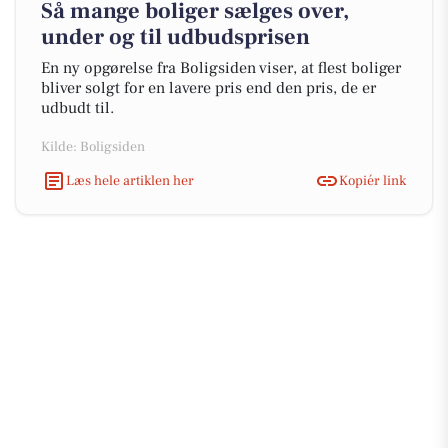
Så mange boliger sælges over,
under og til udbudsprisen
En ny opgørelse fra Boligsiden viser, at flest boliger
bliver solgt for en lavere pris end den pris, de er
udbudt til.
Kilde: Boligsiden
Læs hele artiklen her
Kopiér link