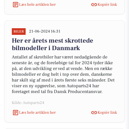
Læs hele artiklen her
Kopiér link
21-06-2024 16:31
BILER
Her er årets mest skrottede
bilmodeller i Danmark
Antallet af skrotbiler har været nedadgående de
seneste år, og de foreløbige tal for 2024 tyder ikke
på, at den udvikling er ved at vende. Men en række
bilmodeller er dog helt i top over dem, danskerne
har skilt sig af med i årets første seks måneder. Det
viser en ny opgørelse, som Autoparts24 har
foretaget med tal fra Dansk Producentansvar.
Kilde: Autoparts24
Læs hele artiklen her
Kopiér link