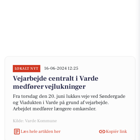
16-06-2024 12:25
LOKALT NYT
Vejarbejde centralt i Varde
medfører vejlukninger
Fra torsdag den 20. juni lukkes veje ved Søndergade
og Viadukten i Varde på grund af vejarbejde.
Arbejdet medfører længere omkørsler.
Kilde: Varde Kommune
Læs hele artiklen her
Kopiér link