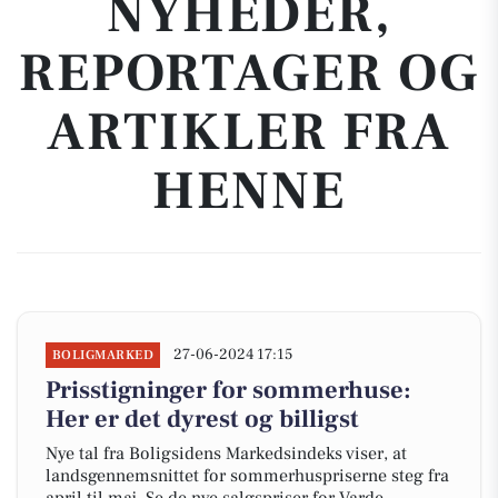
NYHEDER,
REPORTAGER OG
ARTIKLER FRA
HENNE
27-06-2024 17:15
BOLIGMARKED
Prisstigninger for sommerhuse:
Her er det dyrest og billigst
Nye tal fra Boligsidens Markedsindeks viser, at
landsgennemsnittet for sommerhuspriserne steg fra