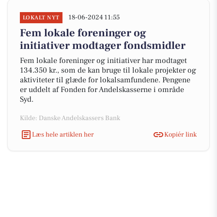
18-06-2024 11:55
LOKALT NYT
Fem lokale foreninger og
initiativer modtager fondsmidler
Fem lokale foreninger og initiativer har modtaget
134.350 kr., som de kan bruge til lokale projekter og
aktiviteter til glæde for lokalsamfundene. Pengene
er uddelt af Fonden for Andelskasserne i område
Syd.
Kilde: Danske Andelskassers Bank
Læs hele artiklen her
Kopiér link