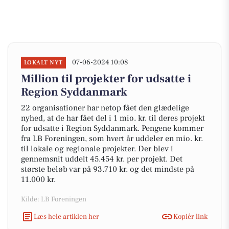
07-06-2024 10:08
LOKALT NYT
Million til projekter for udsatte i
Region Syddanmark
22 organisationer har netop fået den glædelige
nyhed, at de har fået del i 1 mio. kr. til deres projekt
for udsatte i Region Syddanmark. Pengene kommer
fra LB Foreningen, som hvert år uddeler en mio. kr.
til lokale og regionale projekter. Der blev i
gennemsnit uddelt 45.454 kr. per projekt. Det
største beløb var på 93.710 kr. og det mindste på
11.000 kr.
Kilde: LB Foreningen
Læs hele artiklen her
Kopiér link