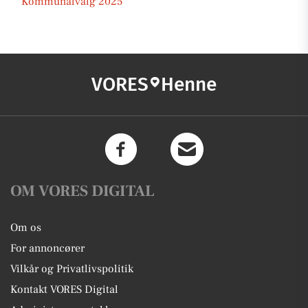
Kommunalvalg 2025
VORES
Henne
OM VORES DIGITAL
Om os
For annoncører
Vilkår og Privatlivspolitik
Kontakt VORES Digital