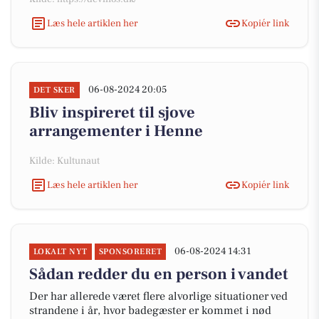
Læs hele artiklen her
Kopiér link
06-08-2024 20:05
DET SKER
Bliv inspireret til sjove
arrangementer i Henne
Kilde: Kultunaut
Læs hele artiklen her
Kopiér link
06-08-2024 14:31
LOKALT NYT
SPONSORERET
Sådan redder du en person i vandet
Der har allerede været flere alvorlige situationer ved
strandene i år, hvor badegæster er kommet i nød