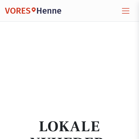
VORES
Henne
LOKALE