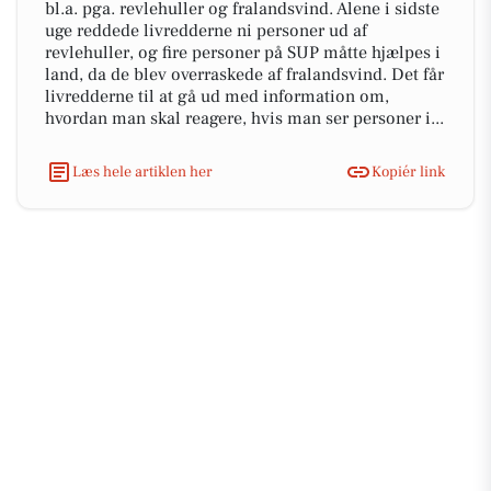
bl.a. pga. revlehuller og fralandsvind. Alene i sidste
uge reddede livredderne ni personer ud af
revlehuller, og fire personer på SUP måtte hjælpes i
land, da de blev overraskede af fralandsvind. Det får
livredderne til at gå ud med information om,
hvordan man skal reagere, hvis man ser personer i...
Læs hele artiklen her
Kopiér link