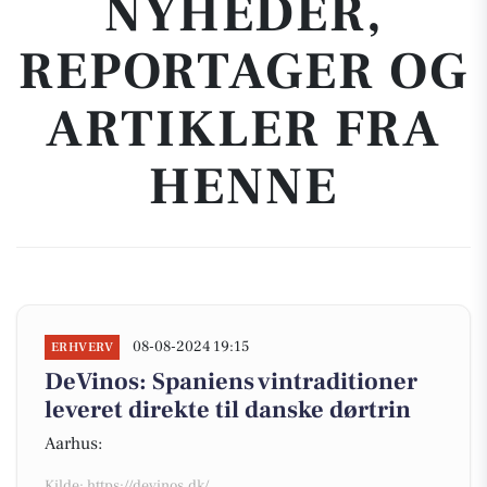
NYHEDER,
REPORTAGER OG
ARTIKLER FRA
HENNE
08-08-2024 19:15
ERHVERV
DeVinos: Spaniens vintraditioner
leveret direkte til danske dørtrin
Aarhus:
Kilde: https://devinos.dk/