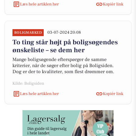
Læs hele artiklen her
Kopiér link
03-07-2024 20:08
BOLIGMARKED
To ting står højt på boligsøgendes
ønskeliste – se dem her
Mange boligsøgende efterspørger de samme
kriterier, når de søger efter bolig på Boligsiden.
Dog er der to kvaliteter, som flest drømmer om.
Kilde: Boligsiden
Læs hele artiklen her
Kopiér link