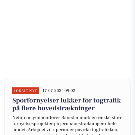
17-07-2024 09:02
LOKALT NYT
Sporfornyelser lukker for togtrafik
på flere hovedstrækninger
Netop nu gennemfører Banedanmark en række store
fornyelsesprojekter på jernbanestrækninger i hele
landet. Arbejdet vil i perioder påvirke togtrafikken,