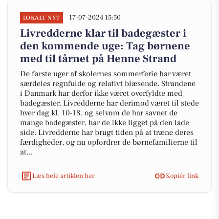
17-07-2024 15:50
LOKALT NYT
Livredderne klar til badegæster i
den kommende uge: Tag børnene
med til tårnet på Henne Strand
De første uger af skolernes sommerferie har været
særdeles regnfulde og relativt blæsende. Strandene
i Danmark har derfor ikke været overfyldte med
badegæster. Livredderne har derimod været til stede
hver dag kl. 10-18, og selvom de har savnet de
mange badegæster, har de ikke ligget på den lade
side. Livredderne har brugt tiden på at træne deres
færdigheder, og nu opfordrer de børnefamilierne til
at...
Læs hele artiklen her
Kopiér link