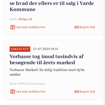
se hvad der ellers er til salg i Varde
Kommune
Kilde:
Boliga.dk
Læs hele artiklen her
Kopiér link
21-07-2024 19:31
LOKALT NYT
Vorbasse tog imod tusindvis af
besøgende til årets marked
Vorbasse Marked: En årlig tradition med dybe
rødder
Kilde: Billund Kommune
Læs hele artiklen her
Kopiér link