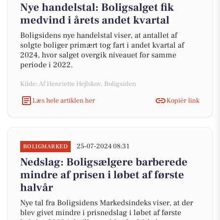
Nye handelstal: Boligsalget fik
medvind i årets andet kvartal
Boligsidens nye handelstal viser, at antallet af
solgte boliger primært tog fart i andet kvartal af
2024, hvor salget overgik niveauet for samme
periode i 2022.
Kilde: Af Henriette Hejlskov, Boligsiden
Læs hele artiklen her
Kopiér link
25-07-2024 08:31
BOLIGMARKED
Nedslag: Boligsælgere barberede
mindre af prisen i løbet af første
halvår
Nye tal fra Boligsidens Markedsindeks viser, at der
blev givet mindre i prisnedslag i løbet af første