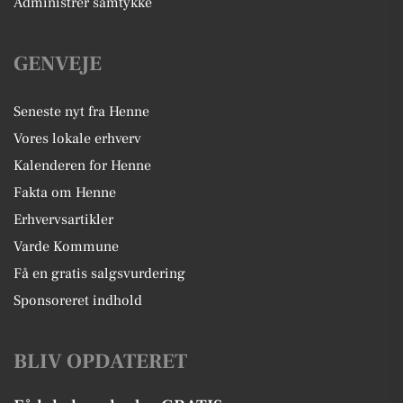
Administrer samtykke
GENVEJE
Seneste nyt fra Henne
Vores lokale erhverv
Kalenderen for Henne
Fakta om Henne
Erhvervsartikler
Varde Kommune
Få en gratis salgsvurdering
Sponsoreret indhold
BLIV OPDATERET