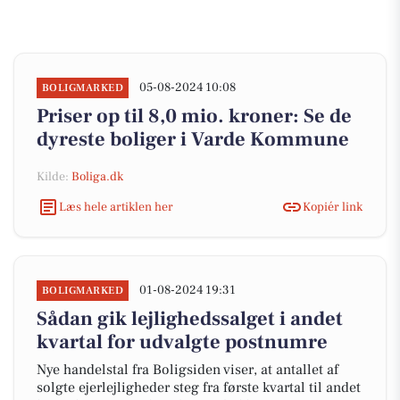
05-08-2024 10:08
BOLIGMARKED
Priser op til 8,0 mio. kroner: Se de
dyreste boliger i Varde Kommune
Kilde:
Boliga.dk
Læs hele artiklen her
Kopiér link
01-08-2024 19:31
BOLIGMARKED
Sådan gik lejlighedssalget i andet
kvartal for udvalgte postnumre
Nye handelstal fra Boligsiden viser, at antallet af
solgte ejerlejligheder steg fra første kvartal til andet