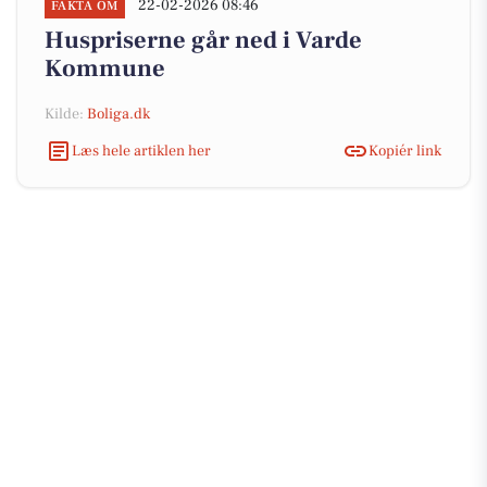
22-02-2026 08:46
FAKTA OM
Huspriserne går ned i Varde
Kommune
Kilde:
Boliga.dk
Læs hele artiklen her
Kopiér link