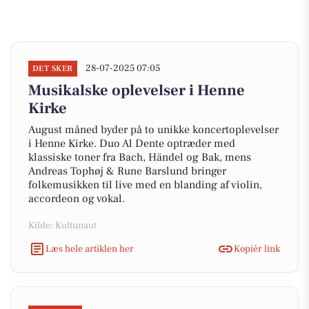
28-07-2025 07:05
DET SKER
Musikalske oplevelser i Henne
Kirke
August måned byder på to unikke koncertoplevelser
i Henne Kirke. Duo Al Dente optræder med
klassiske toner fra Bach, Händel og Bak, mens
Andreas Tophøj & Rune Barslund bringer
folkemusikken til live med en blanding af violin,
accordeon og vokal.
Kilde: Kultunaut
Læs hele artiklen her
Kopiér link