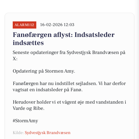
16-02-2026 12:03
ALARM112
Fanøfærgen aflyst: Indsatsleder
indsættes
Seneste opdateringer fra Sydvestjysk Brandvæsen på
X:
Opdatering på Stormen Amy.
Fanøfærgen har nu indstillet sejladsen. Vi har derfor
vagtsat en indsatsleder på Fanø.
Herudover holder vi et vågent øje med vandstanden i
Varde og Ribe.
#StormAmy
Kilde:
Sydvestjysk Brandvæsen