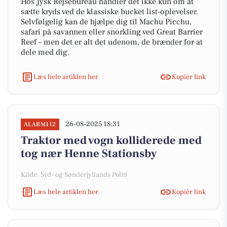
Hos Jysk Rejsebureau handler det ikke kun om at
sætte kryds ved de klassiske bucket list-oplevelser.
Selvfølgelig kan de hjælpe dig til Machu Picchu,
safari på savannen eller snorkling ved Great Barrier
Reef – men det er alt det udenom, de brænder for at
dele med dig.
Læs hele artiklen her
Kopiér link
26-08-2025 18:31
ALARM112
Traktor med vogn kolliderede med
tog nær Henne Stationsby
Kilde: Syd- og Sønderjyllands Politi
Læs hele artiklen her
Kopiér link