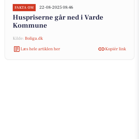
22-08-2025 08:46
FAKTA OM
Huspriserne går ned i Varde
Kommune
Kilde:
Boliga.dk
Læs hele artiklen her
Kopiér link