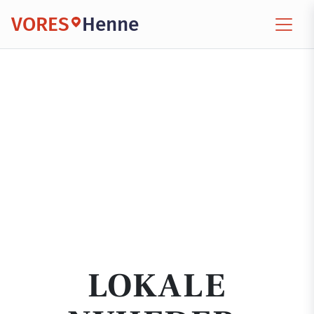
VORES
Henne
LOKALE