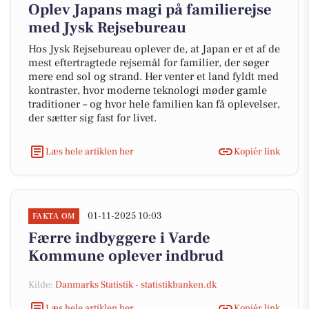
Oplev Japans magi på familierejse
med Jysk Rejsebureau
Hos Jysk Rejsebureau oplever de, at Japan er et af de
mest eftertragtede rejsemål for familier, der søger
mere end sol og strand. Her venter et land fyldt med
kontraster, hvor moderne teknologi møder gamle
traditioner – og hvor hele familien kan få oplevelser,
der sætter sig fast for livet.
Læs hele artiklen her
Kopiér link
01-11-2025 10:03
FAKTA OM
Færre indbyggere i Varde
Kommune oplever indbrud
Kilde:
Danmarks Statistik - statistikbanken.dk
Læs hele artiklen her
Kopiér link