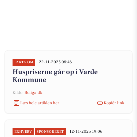
22-11-2025 08:46
FAKTA OM
Huspriserne går op i Varde
Kommune
Kilde:
Boliga.dk
Læs hele artiklen her
Kopiér link
12-11-2025 19:06
ERHVERV
SPONSORERET