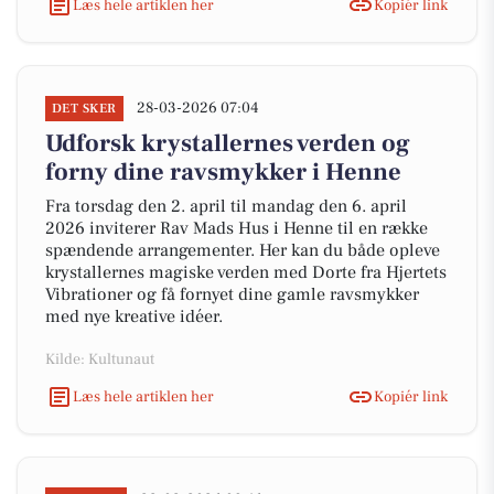
Læs hele artiklen her
Kopiér link
28-03-2026 07:04
DET SKER
Udforsk krystallernes verden og
forny dine ravsmykker i Henne
Fra torsdag den 2. april til mandag den 6. april
2026 inviterer Rav Mads Hus i Henne til en række
spændende arrangementer. Her kan du både opleve
krystallernes magiske verden med Dorte fra Hjertets
Vibrationer og få fornyet dine gamle ravsmykker
med nye kreative idéer.
Kilde: Kultunaut
Læs hele artiklen her
Kopiér link