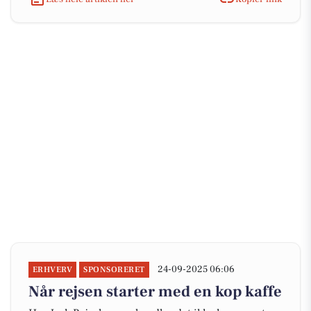
24-09-2025 06:06
ERHVERV
SPONSORERET
Når rejsen starter med en kop kaffe