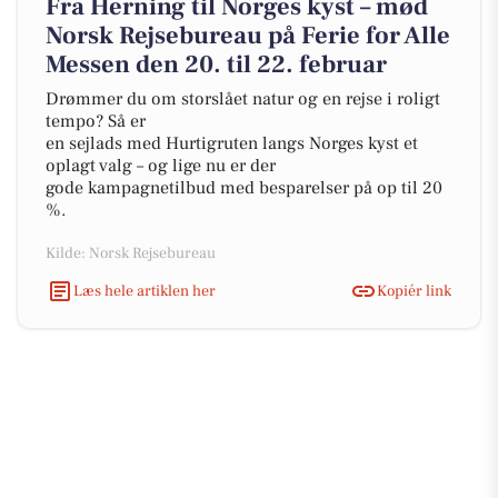
Fra Herning til Norges kyst – mød
Norsk Rejsebureau på Ferie for Alle
Messen den 20. til 22. februar
Drømmer du om storslået natur og en rejse i roligt
tempo? Så er
en sejlads med Hurtigruten langs Norges kyst et
oplagt valg – og lige nu er der
gode kampagnetilbud med besparelser på op til 20
%.
Kilde: Norsk Rejsebureau
Læs hele artiklen her
Kopiér link